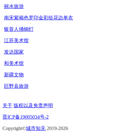
丽水旅游
南宋紫褐色罗印金彩绘花边单衣
银首人俑铜灯
江苏美术馆
发达国家
和美术馆
新疆文物
巨野县旅游
关于
版权以及免责声明
晋ICP备19005034号-2
Copyright©
城市知见
2019-2026