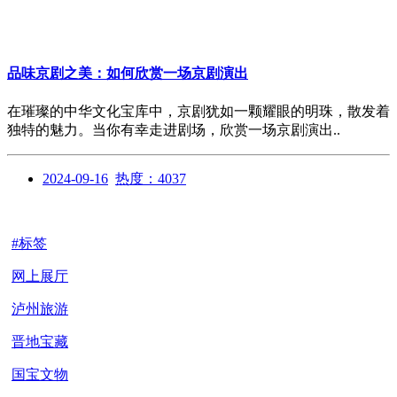
品味京剧之美：如何欣赏一场京剧演出
在璀璨的中华文化宝库中，京剧犹如一颗耀眼的明珠，散发着
独特的魅力。当你有幸走进剧场，欣赏一场京剧演出..
2024-09-16
热度：4037
#标签
网上展厅
泸州旅游
晋地宝藏
国宝文物