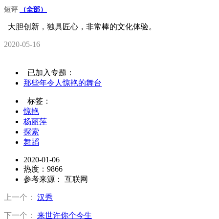
短评
（全部）
大胆创新，独具匠心，非常棒的文化体验。
2020-05-16
已加入专题：
那些年令人惊艳的舞台
标签：
惊艳
杨丽萍
探索
舞蹈
2020-01-06
热度：9866
参考来源：
互联网
上一个：
汉秀
下一个：
来世许你个今生