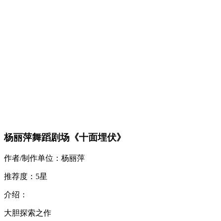
杨丽萍舞蹈剧场《十面埋伏》
作者/制作单位：杨丽萍
推荐度：5星
介绍：
大胆探索之作