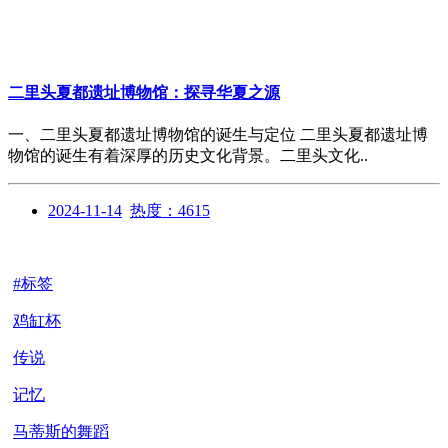
二里头夏都遗址博物馆：探寻华夏之源
一、二里头夏都遗址博物馆的诞生与定位 二里头夏都遗址博
物馆的诞生有着深厚的历史文化背景。二里头文化..
2024-11-14
热度：4615
#标签
鸡缸杯
传说
记忆
马蒂斯的舞蹈