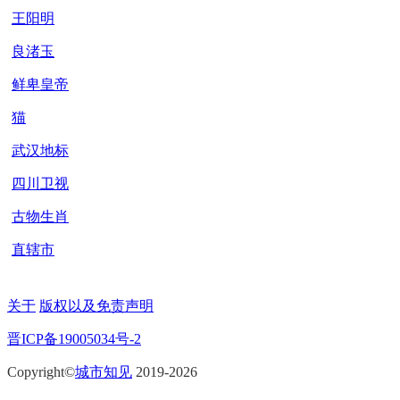
王阳明
良渚玉
鲜卑皇帝​
猫
武汉地标
四川卫视
古物生肖
直辖市
关于
版权以及免责声明
晋ICP备19005034号-2
Copyright©
城市知见
2019-2026