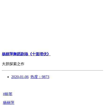
杨丽萍舞蹈剧场《十面埋伏》
大胆探索之作
2020-01-06
热度：9873
#标签
杨丽萍