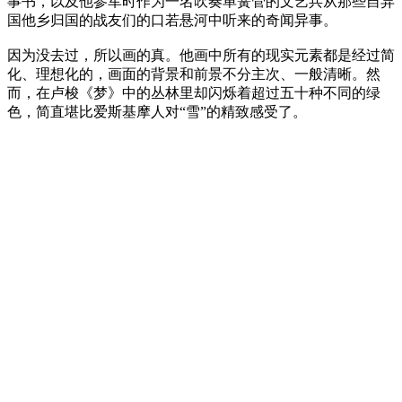
事书，以及他参军时作为一名吹奏单簧管的文艺兵从那些自异
国他乡归国的战友们的口若悬河中听来的奇闻异事。
因为没去过，所以画的真。他画中所有的现实元素都是经过简
化、理想化的，画面的背景和前景不分主次、一般清晰。然
而，在卢梭《梦》中的丛林里却闪烁着超过五十种不同的绿
色，简直堪比爱斯基摩人对“雪”的精致感受了。