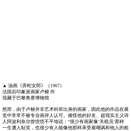
▲ 油画《弄蛇女郎》（1907）
法国后印象派画家卢梭 作
现藏于巴黎奥赛博物馆
然而，由于卢梭并非艺术科班出身的画家，因此他的作品在展
览中常常不被专业画评人认可。难怪他的好友、超现实主义诗
人阿波利奈尔曾愤愤不平地说：“很少有画家像‘关税员’那样
一生遭人耻笑，也很少有人能像他那样承受着嘲讽和他人的粗