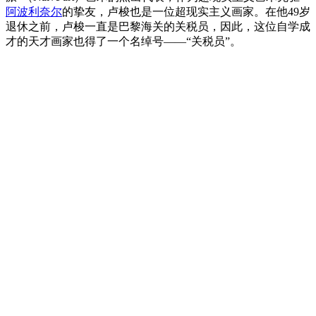
阿波利奈尔
的挚友，卢梭也是一位超现实主义画家。在他49岁
退休之前，卢梭一直是巴黎海关的关税员，因此，这位自学成
才的天才画家也得了一个名绰号——“关税员”。