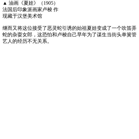
▲ 油画《夏娃》（1905）
法国后印象派画家卢梭 作
现藏于汉堡美术馆
继而又将这位接受了恶灵蛇引诱的始祖夏娃变成了一个吹笛弄
蛇的杂耍女郎，这恐怕和卢梭自己早年为了谋生当街头单簧管
艺人的经历不无关系。